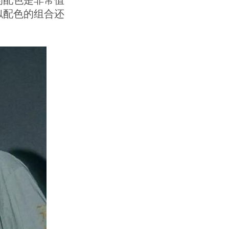
的配色是非常值
似配色的组合还