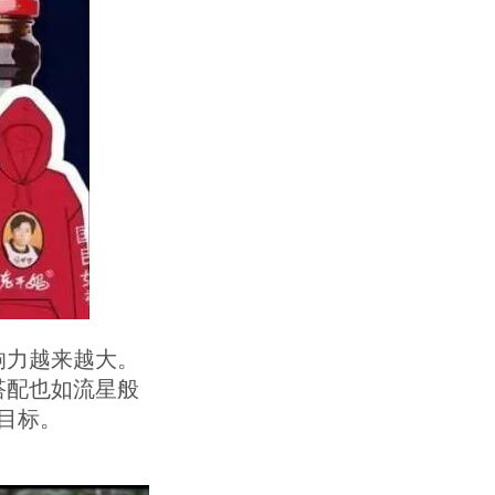
响力越来越大。
搭配也如流星般
目标。