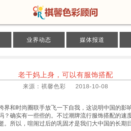
}
业界动态
媒体报道
老干妈上身，可以有服饰搭配
来源：祺馨色彩
2018-10-08
跨界和时尚圈联手放飞一下自我，这说明中国的影
吗？确实有一些些的。不过潮牌流行服饰搭配的速
逝。所以，喧闹过后的巩固才是我们大中国的长期