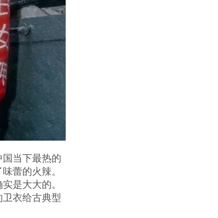
中国当下最热的
了味蕾的火辣。
确实是大大的。
的卫衣给古典型