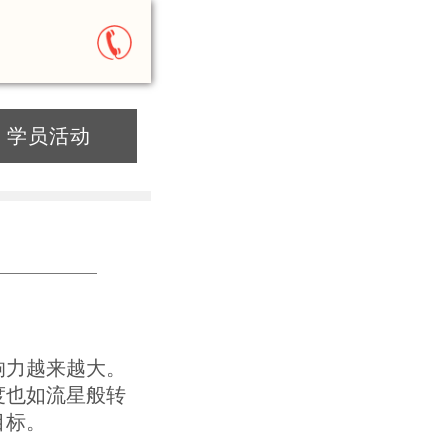
学员活动
响力越来越大。
度也如流星般转
目标。