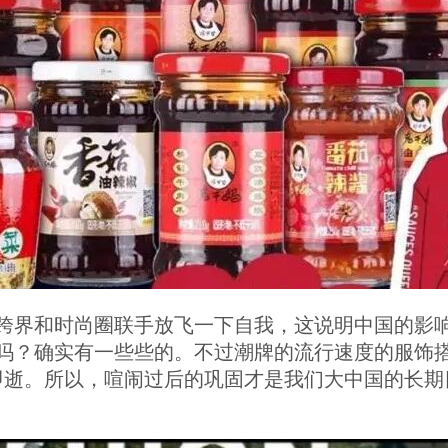
跨界和时尚圈联手放飞一下自我，这说明中国的影
吗？确实有一些些的。不过潮牌的流行速度的服饰
即逝。所以，喧闹过后的巩固才是我们大中国的长期