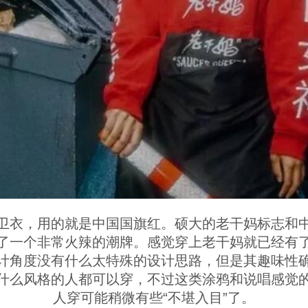
卫衣，用的就是中国国旗红。硕大的老干妈标志和
了一个非常火辣的潮牌。感觉穿上老干妈就已经有
计角度没有什么太特殊的设计思路，但是其趣味性
什么风格的人都可以穿，不过这类涂鸦和说唱感觉
人穿可能稍微有些“不堪入目”了。