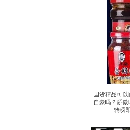
国货精品可以
自豪吗？骄傲
转瞬