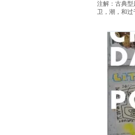
注解：古典型
卫，潮，和过