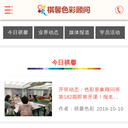
}
今日祺馨
业界动态
媒体报道
学员活动
今日祺馨
开班动态：色彩形象顾问班
第182期即将开课！报名倒
计时，你还在等什么？
作者：祺馨色彩
2018-10-10