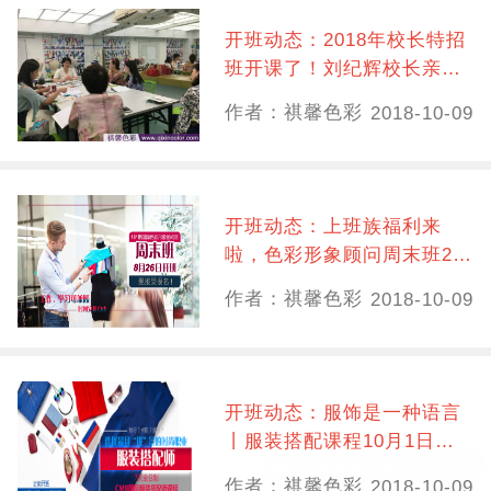
开班动态：2018年校长特招
班开课了！刘纪辉校长亲
授，助你玩转色彩搭配！
作者：祺馨色彩
2018-10-09
开班动态：上班族福利来
啦，色彩形象顾问周末班26
日开课！
作者：祺馨色彩
2018-10-09
开班动态：服饰是一种语言
丨服装搭配课程10月1日开
课！现火热报名中……
作者：祺馨色彩
2018-10-09