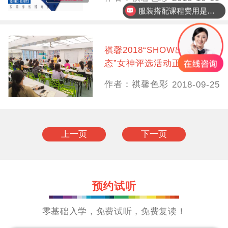
服装搭配课程费用是多少？
祺馨2018“SHOW出新姿
态”女神评选活动正式开启！
超值大奖等你来领取……
作者：祺馨色彩
2018-09-25
上一页
下一页
预约试听
零基础入学，免费试听，免费复读！