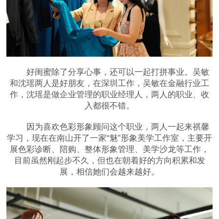
好闺蜜除了分享心事，还可以一起打拼事业。吴敏
和沈瑶两人是好朋友，在深圳工作，吴敏在金融行业工
作，沈瑶是做企业管理的职业经理人，两人的职业、收
入都很不错。
因为喜欢色彩形象顾问这个职业，两人一起来祺馨
学习，现在在南山开了一家“魅”形象美学工作室，主要开
展色彩诊断、陪购、整体形象管理、美学沙龙等工作，
目前虽然刚起步不久，但也在朝着好的方向积累和发
展，相信她们会越来越好。