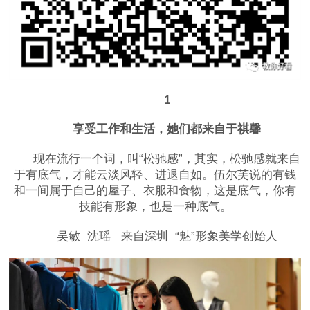
1
享受工作和生活，她们都来自于祺馨
现在流行一个词，叫“松驰感”，其实，松驰感就来自
于有底气，才能云淡风轻、进退自如。伍尔芙说的有钱
和一间属于自己的屋子、衣服和食物，这是底气，你有
技能有形象，也是一种底气。
吴敏 沈瑶 来自深圳 “魅”形象美学创始人