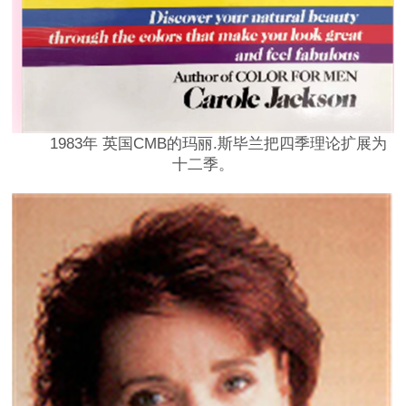
1983年 英国CMB的玛丽.斯毕兰把四季理论扩展为
十二季。