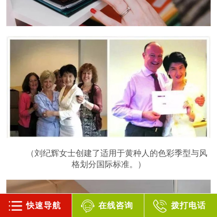
（刘纪辉女士创建了适用于黄种人的色彩季型与风
格划分国际标准。）
快速导航
在线咨询
拨打电话