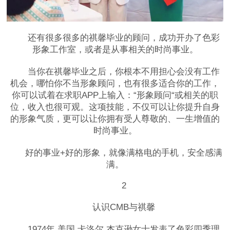
还有很多很多的祺馨毕业的顾问，成功开办了色彩
形象工作室，或者是从事相关的时尚事业。
当你在祺馨毕业之后，你根本不用担心会没有工作
机会，哪怕你不当形象顾问，也有很多适合你的工作，
你可以试着在求职APP上输入：“形象顾问“或相关的职
位，收入也很可观。这项技能，不仅可以让你提升自身
的形象气质，更可以让你拥有受人尊敬的、一生增值的
时尚事业。
好的事业+好的形象，就像满格电的手机，安全感满
满。
2
认识CMB与祺馨
1974年 美国 卡洛尔.杰克逊女士发表了色彩四季理