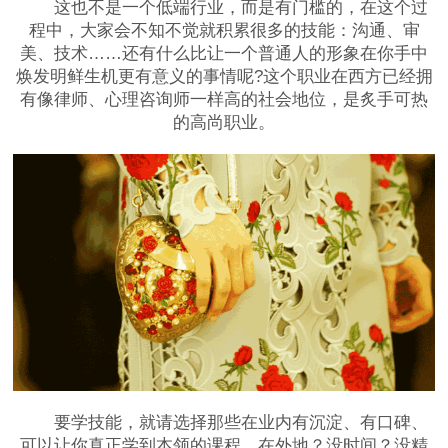
这也不是一个低端行业，而是有门槛的，在这个过
程中，大家会不知不觉就积累很多的技能：沟通、审
美、技术……还有什么比让一个普通人的形象在你手中
焕发明鲜生机更有意义的事情呢?这个职业在西方已经拥
有像律师、心理咨询师一样高的社会地位，是炙手可热
的高尚职业。
要学技能，就请选择那些在业内有沉淀、有口碑、
可以让你真正学到本领的课程。在外地？没时间？没精