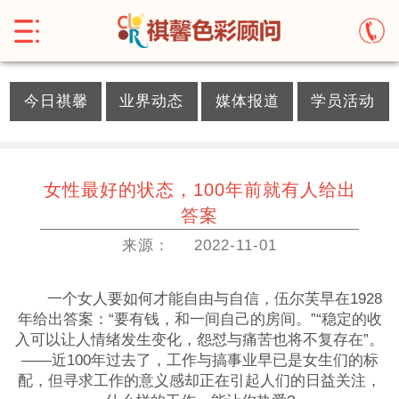
}
今日祺馨
业界动态
媒体报道
学员活动
女性最好的状态，100年前就有人给出
答案
来源：
2022-11-01
一个女人要如何才能自由与自信，伍尔芙早在1928
年给出答案：“要有钱，和一间自己的房间。”“稳定的收
入可以让人情绪发生变化，怨怼与痛苦也将不复存在”。
——近100年过去了，工作与搞事业早已是女生们的标
配，但寻求工作的意义感却正在引起人们的日益关注，