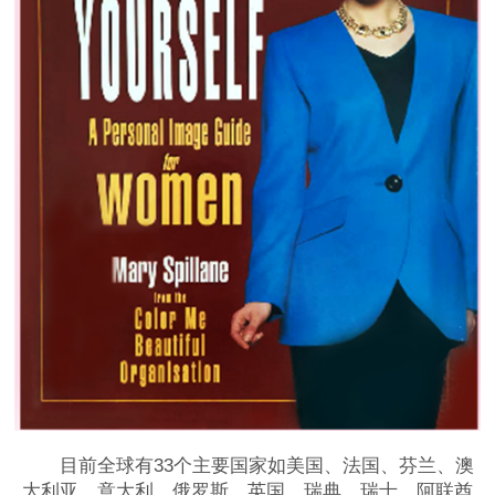
目前全球有33个主要国家如美国、法国、芬兰、澳
大利亚、意大利、俄罗斯、英国、瑞典、瑞士、阿联酋