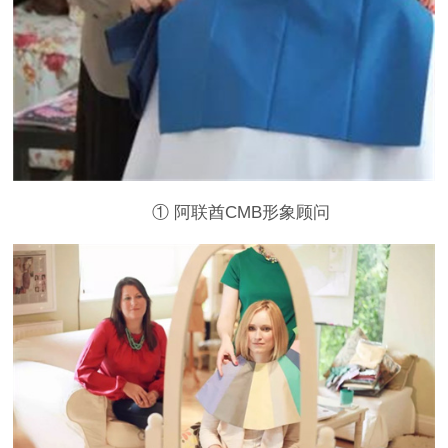
① 阿联酋CMB形象顾问