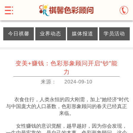
}
今日祺馨
业界动态
媒体报道
学员活动
变美+赚钱：色彩形象顾问开启“钞”能
力
来源：
2024-09-10
衣食住行，人类永恒的四大刚需，加上”她经济“时代
与中国庞大的人口基数，色彩形象顾问的春天已经真正
来临。
女性赚钱的意识觉醒，越早越好，因为你会发现，
一生中最牢靠的，是自己的本事。色彩形象顾问，这个