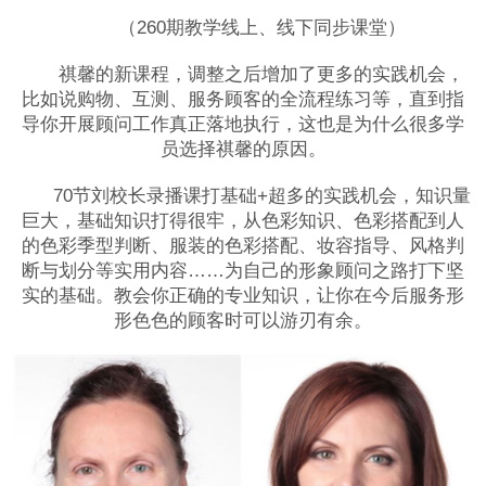
（260期教学线上、线下同步课堂）
祺馨的新课程，调整之后增加了更多的实践机会，
比如说购物、互测、服务顾客的全流程练习等，直到指
导你开展顾问工作真正落地执行，这也是为什么很多学
员选择祺馨的原因。
70节刘校长录播课打基础+超多的实践机会，知识量
巨大，基础知识打得很牢，从色彩知识、色彩搭配到人
的色彩季型判断、服装的色彩搭配、妆容指导、风格判
断与划分等实用内容……为自己的形象顾问之路打下坚
实的基础。教会你正确的专业知识，让你在今后服务形
形色色的顾客时可以游刃有余。