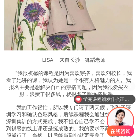
LISA 来自长沙 舞蹈老师
”我报祺馨的课程是因为喜欢穿搭，喜欢刘校长，我
看了她讲的课，我认为她是一个很有人格魅力的人。我
报名主要是想解决自己的穿搭问题，因为我很爱买衣
学完课程颁发什么证书？
服，浪费了很多钱，就报名了服饰搭配课。
服装搭配课程费用是多少？
我的工作很忙，所以我专门请了两天假，飞到了深
圳学习和确认色彩风格，后续课程我会通过线上学习，
深圳集训的方式完成，我不担心自己学不会，因为了解
到祺馨的线上课还是挺成熟的。我的要求不高，穿对衣
服就行了，当然，以后能当副业就更完美了，毕竟我的