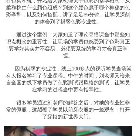
行色柔和桃，开始给大家梳理关于色彩的基本概念，从
柔和桃由什么颜色组成？到这个颜色属于哪个神秘的色
彩季型，以及如何搭配，讲了足足35分钟，让学员深刻
的体会到了祺馨色彩专业性。
通过这个案例，大家知道了理论录播课当中那些知
识点概念的重要性，让现场的学员也感受到了色彩真正
要学好其实并不容易，必须要系统的学习才会真正掌
握。
因为祺馨的专业性，线上100多人的视听学员当场就
有人报名学习了专业课程。中午的时间，刘老师又给来
自全国的线下学员做了色彩测试跟风格的测试，让学员
在学习的过程当中更有指导性。
很多学员通过刘老师的解答之后，对她的专业性非
常的佩服，这颠覆了学员以前穿衣服的一些观念，打开
了穿搭的新世界大门。