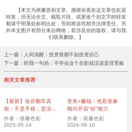
【本文为祺馨原创文章。感谢你喜欢这文章也欢迎
转发，但无论全文、截取片段、或更改个别文字的转发
都请于明显处标明出处，否则将追究相关法律责任。另
外本文图片有部分来自网络，若涉及你的版权，请与我
们联系删除。】
上一篇：人间清醒：投资谁都不如投资自己
下一篇：听我一句劝：不学会这个合影就活该是背景板
相关文章推荐
【最新】妆容翻车真
变美+赚钱：色彩形象
相：不是手残，是没有
顾问开启“钞”能力
选对你的彩妆
作者：祺馨色彩
作者：祺馨色彩
2025-05-14
2024-09-10