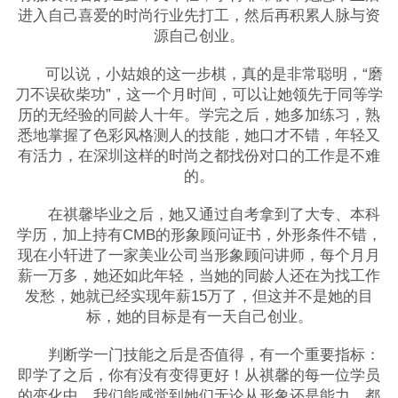
进入自己喜爱的时尚行业先打工，然后再积累人脉与资
源自己创业。
可以说，小姑娘的这一步棋，真的是非常聪明，“磨
刀不误砍柴功”，这一个月时间，可以让她领先于同等学
历的无经验的同龄人十年。学完之后，她多加练习，熟
悉地掌握了色彩风格测人的技能，她口才不错，年轻又
有活力，在深圳这样的时尚之都找份对口的工作是不难
的。
在祺馨毕业之后，她又通过自考拿到了大专、本科
学历，加上持有CMB的形象顾问证书，外形条件不错，
现在小轩进了一家美业公司当形象顾问讲师，每个月月
薪一万多，她还如此年轻，当她的同龄人还在为找工作
发愁，她就已经实现年薪15万了，但这并不是她的目
标，她的目标是有一天自己创业。
判断学一门技能之后是否值得，有一个重要指标：
即学了之后，你有没有变得更好！从祺馨的每一位学员
的变化中，我们能感觉到她们无论从形象还是能力，都