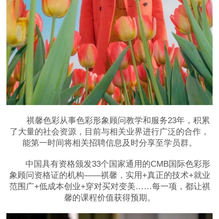
祺馨色彩从事色彩形象顾问教学和服务23年，积累
了大量的社会资源，目前与相关业界进行广泛的合作，
能第一时间将相关招聘信息及时分享至学员群。
中国具有资格颁发33个国家通用的CMB国际色彩形
象顾问资格证的机构——祺馨，实用+真正的技术+就业
范围广+低成本创业+穿对买对变美……每一项，都让祺
馨的课程价值获得预期。