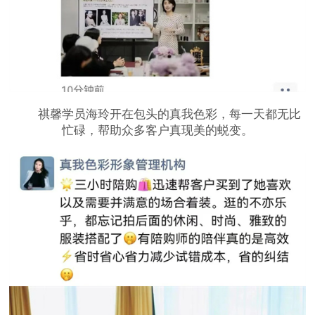
祺馨学员海玲开在包头的真我色彩，每一天都无比
忙碌，帮助众多客户真现美的蜕变。