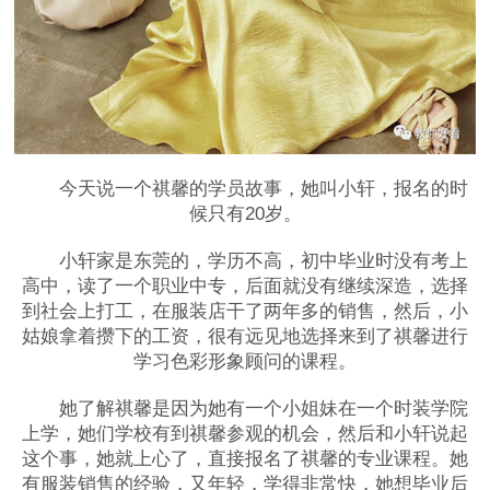
今天说一个祺馨的学员故事，她叫小轩，报名的时
候只有20岁。
小轩家是东莞的，学历不高，初中毕业时没有考上
高中，读了一个职业中专，后面就没有继续深造，选择
到社会上打工，在服装店干了两年多的销售，然后，小
姑娘拿着攒下的工资，很有远见地选择来到了祺馨进行
学习色彩形象顾问的课程。
她了解祺馨是因为她有一个小姐妹在一个时装学院
上学，她们学校有到祺馨参观的机会，然后和小轩说起
这个事，她就上心了，直接报名了祺馨的专业课程。她
有服装销售的经验，又年轻，学得非常快，她想毕业后